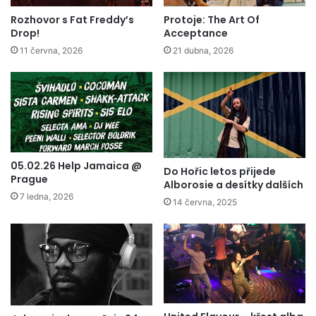
Rozhovor s Fat Freddy’s
Protoje: The Art Of
Drop!
Acceptance
11 června, 2026
21 dubna, 2026
05.02.26 Help Jamaica @
Do Hořic letos přijede
Prague
Alborosie a desítky dalších
7 ledna, 2026
14 června, 2025