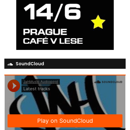
SoundCloud