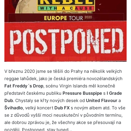
V březnu 2020 jsme se těšili do Prahy na několik velkých
reggae lahůdek, jako je česká premiéra novozélandských
Fat Freddy´s Drop
, scénu Virgin Islands měl konečně
představit českému publiku
Pressure Busspipe
s
I Grade
Dub
. Chystaly se křty nových desek od
United Flavour
a
Švihadlo
, velký koncert
Dub FX
s novým albem atd. To vše
se z důvodů vyšší moci neuskuteční v původním termínu,
ale dobrou zprávou je, že všechny akce se přesouvají na
později. Postponed, stay tuned…