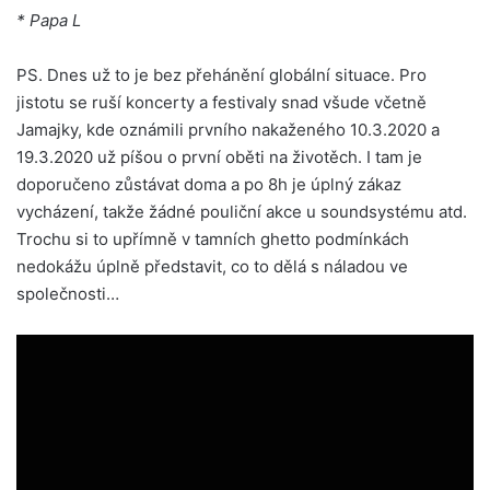
* Papa L
PS. Dnes už to je bez přehánění globální situace. Pro
jistotu se ruší koncerty a festivaly snad všude včetně
Jamajky, kde oznámili prvního nakaženého 10.3.2020 a
19.3.2020 už píšou o první oběti na životěch. I tam je
doporučeno zůstávat doma a po 8h je úplný zákaz
vycházení, takže žádné pouliční akce u soundsystému atd.
Trochu si to upřímně v tamních ghetto podmínkách
nedokážu úplně představit, co to dělá s náladou ve
společnosti…