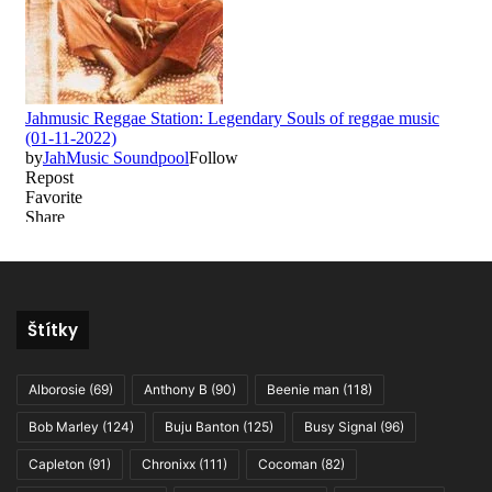
Štítky
Alborosie
(69)
Anthony B
(90)
Beenie man
(118)
Bob Marley
(124)
Buju Banton
(125)
Busy Signal
(96)
Capleton
(91)
Chronixx
(111)
Cocoman
(82)