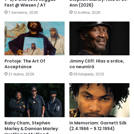
Fest @ Wiesen / AT
Ann (2026)
7 července, 2026
12 května, 2026
Protoje: The Art Of
Jimmy Cliff: Hlas a srdce,
Acceptance
co neumírá
21 dubna, 2026
29 listopadu, 2025
Baby Cham, Stephen
In Memoriam: Garnett Silk
Marley & Damian Marley:
(2.4.1966 – 9.12.1994)