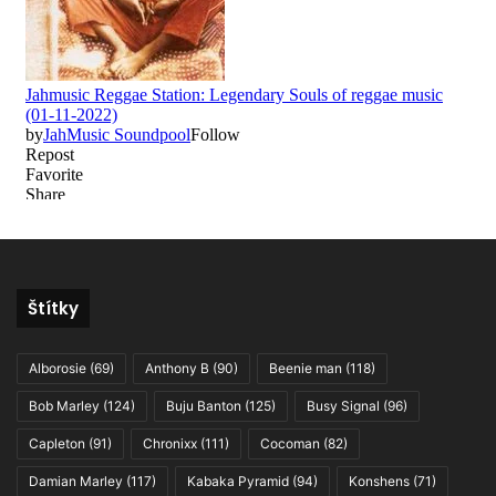
Štítky
Alborosie
(69)
Anthony B
(90)
Beenie man
(118)
Bob Marley
(124)
Buju Banton
(125)
Busy Signal
(96)
Capleton
(91)
Chronixx
(111)
Cocoman
(82)
Damian Marley
(117)
Kabaka Pyramid
(94)
Konshens
(71)