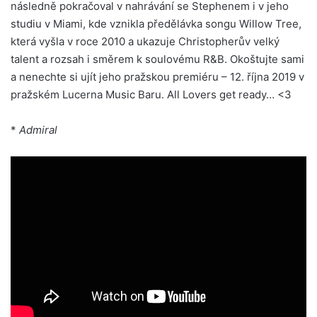
následně pokračoval v nahrávání se Stephenem i v jeho
studiu v Miami, kde vznikla předělávka songu Willow Tree,
která vyšla v roce 2010 a ukazuje Christopherův velký
talent a rozsah i směrem k soulovému R&B. Okoštujte sami
a nenechte si ujít jeho pražskou premiéru – 12. října 2019 v
pražském Lucerna Music Baru. All Lovers get ready… <3
*
Admiral