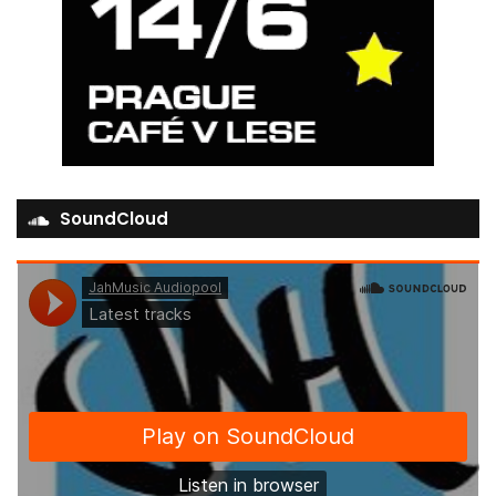
SoundCloud