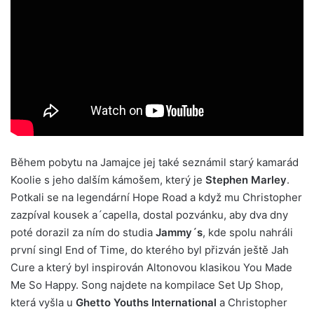
Během pobytu na Jamajce jej také seznámil starý kamarád
Koolie s jeho dalším kámošem, který je
Stephen Marley
.
Potkali se na legendární Hope Road a když mu Christopher
zazpíval kousek a´capella, dostal pozvánku, aby dva dny
poté dorazil za ním do studia
Jammy´s
, kde spolu nahráli
první singl End of Time, do kterého byl přizván ještě Jah
Cure a který byl inspirován Altonovou klasikou You Made
Me So Happy. Song najdete na kompilace Set Up Shop,
která vyšla u
Ghetto Youths International
a Christopher