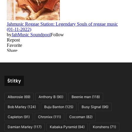
Štítky
Alborosie
(69)
Anthony B
(90)
Beenie man
(118)
Bob Marley
(124)
Buju Banton
(125)
Busy Signal
(96)
Capleton
(91)
Chronixx
(111)
Cocoman
(82)
Damian Marley
(117)
Kabaka Pyramid
(94)
Konshens
(71)