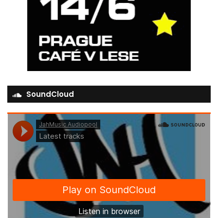
SoundCloud