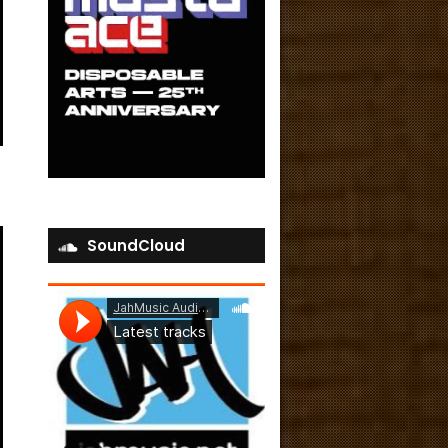
SoundCloud