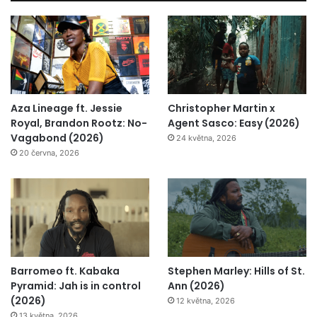
Aza Lineage ft. Jessie
Christopher Martin x
Royal, Brandon Rootz: No-
Agent Sasco: Easy (2026)
Vagabond (2026)
24 května, 2026
20 června, 2026
Barromeo ft. Kabaka
Stephen Marley: Hills of St.
Pyramid: Jah is in control
Ann (2026)
(2026)
12 května, 2026
13 května, 2026