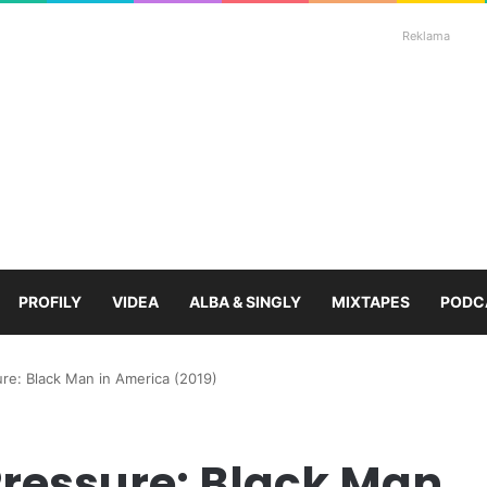
Reklama
PROFILY
VIDEA
ALBA & SINGLY
MIXTAPES
PODC
re: Black Man in America (2019)
Pressure: Black Man