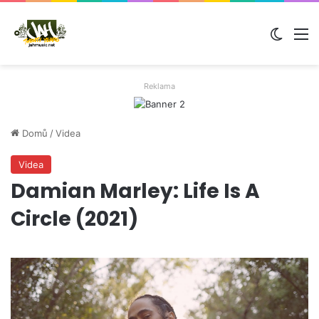
Switch
M
Reklama
Domů
/
Videa
Videa
Damian Marley: Life Is A
Circle (2021)