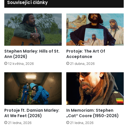
Související články
Stephen Marley: Hills of St.
Protoje: The Art Of
Ann (2026)
Acceptance
12 května, 2026
21 dubna, 2026
Protoje ft. Damian Marley:
In Memoriam: Stephen
At We Feet (2026)
„Cat“ Coore (1950-2026)
21 ledna, 2026
21 ledna, 2026