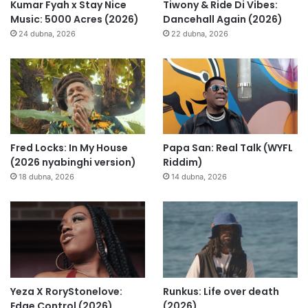
Kumar Fyah x Stay Nice
Tiwony & Ride Di Vibes:
Music: 5000 Acres (2026)
Dancehall Again (2026)
24 dubna, 2026
22 dubna, 2026
Fred Locks: In My House
Papa San: Real Talk (WYFL
(2026 nyabinghi version)
Riddim)
18 dubna, 2026
14 dubna, 2026
Yeza X RoryStonelove:
Runkus: Life over death
Edge Control (2026)
(2026)