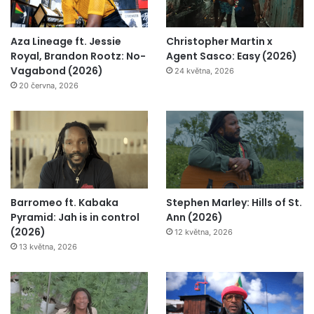
Aza Lineage ft. Jessie
Christopher Martin x
Royal, Brandon Rootz: No-
Agent Sasco: Easy (2026)
Vagabond (2026)
24 května, 2026
20 června, 2026
Barromeo ft. Kabaka
Stephen Marley: Hills of St.
Pyramid: Jah is in control
Ann (2026)
(2026)
12 května, 2026
13 května, 2026