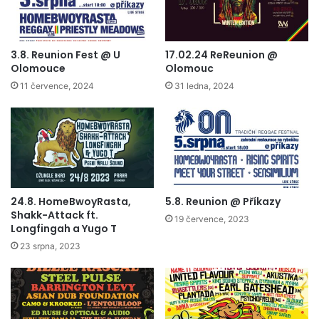
3.8. Reunion Fest @ U
17.02.24 ReReunion @
Olomouce
Olomouc
11 července, 2024
31 ledna, 2024
24.8. HomeBwoyRasta,
5.8. Reunion @ Příkazy
Shakk-Attack ft.
19 července, 2023
Longfingah a Yugo T
23 srpna, 2023