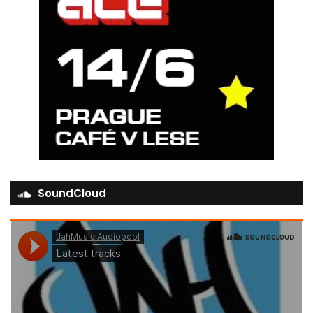
SoundCloud