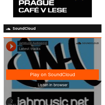
SoundCloud