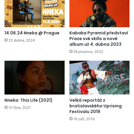
14.06.24 Nneka @ Prague
Kabaka Pyramid představí
Praze své skills a nové
23 dubna, 2024
album už 4. dubna 2023
28 prosince, 2022
Nneka: This Life (2021)
Velká reportáž z
bratislavského Uprising
10 října, 2021
Festivalu 2019
16 září, 2019