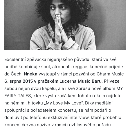
Excelentní zpěvačka nigerijského původu, která ve své
hudbě kombinuje soul, afrobeat i reggae, konečně přijede
do Čech!
Nneka
vystoupí v rámci pozvání od Charm Music
6. srpna 2015 v pražském Lucerna Music Baru
. Přiveze
sebou nejen svou kapelu, ale i své zbrusu nové album MY
FAIRY TALES, které vyšlo začátkem tohoto roku a najdete
na něm mj. hitovku „My Love My Love“. Díky mediální
spolupráci s pořadatelem koncertu, se nám podařilo
domluvit po telefonu exkluzivní interview, které proběhlo
koncem června naživo v rámci rozhlasového pořadu