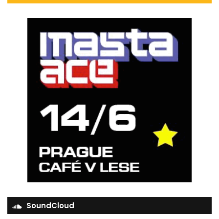
SoundCloud