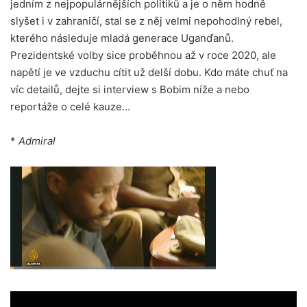
jedním z nejpopulárnějších politiků a je o něm hodně
slyšet i v zahraničí, stal se z něj velmi nepohodlný rebel,
kterého následuje mladá generace Uganďanů.
Prezidentské volby sice proběhnou až v roce 2020, ale
napětí je ve vzduchu cítit už delší dobu. Kdo máte chuť na
víc detailů, dejte si interview s Bobim níže a nebo
reportáže o celé kauze…
*
Admiral