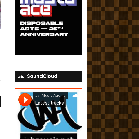
SoundCloud