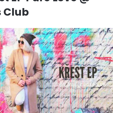
s Club