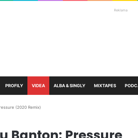
Reklama
PROFILY
VIDEA
ALBA & SINGLY
MIXTAPES
PODC
Pressure (2020 Remix)
uju Banton: Pressure