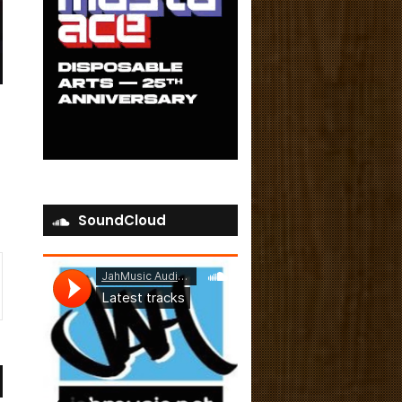
SoundCloud