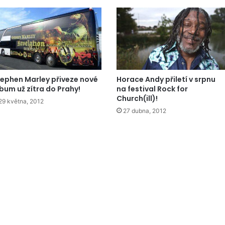
ephen Marley přiveze nové
Horace Andy přiletí v srpnu
bum už zítra do Prahy!
na festival Rock for
Church(ill)!
29 května, 2012
27 dubna, 2012