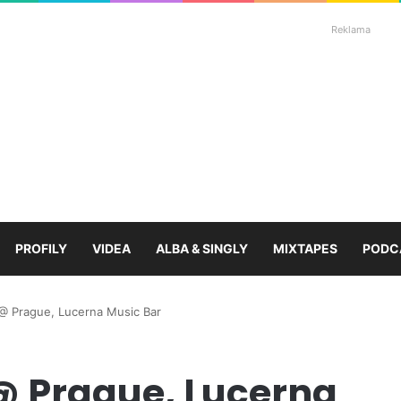
Reklama
PROFILY
VIDEA
ALBA & SINGLY
MIXTAPES
PODC
 @ Prague, Lucerna Music Bar
 @ Prague, Lucerna