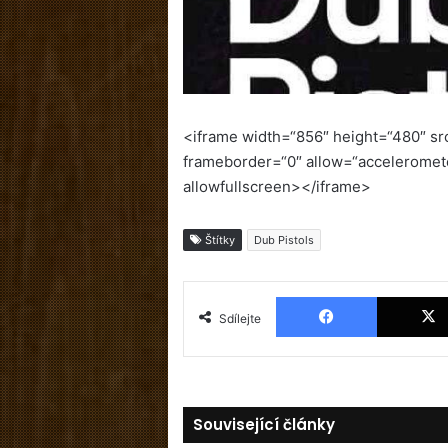
<iframe width=“856″ height=“480″ 
frameborder=“0″ allow=“acceleromete
allowfullscreen></iframe>
Štítky
Dub Pistols
Facebook
Sdílejte
Související články