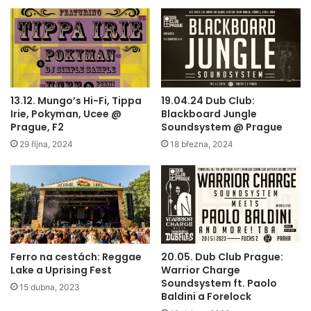
13.12. Mungo’s Hi-Fi, Tippa
19.04.24 Dub Club:
Irie, Pokyman, Ucee @
Blackboard Jungle
Prague, F2
Soundsystem @ Prague
29 října, 2024
18 března, 2024
Ferro na cestách: Reggae
20.05. Dub Club Prague:
Lake a Uprising Fest
Warrior Charge
Soundsystem ft. Paolo
15 dubna, 2023
Baldini a Forelock