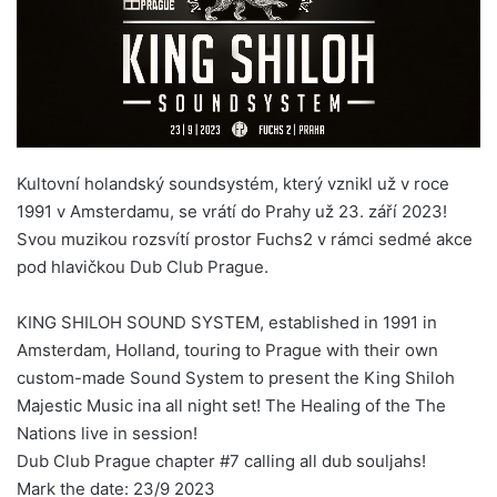
Kultovní holandský soundsystém, který vznikl už v roce
1991 v Amsterdamu, se vrátí do Prahy už 23. září 2023!
Svou muzikou rozsvítí prostor Fuchs2 v rámci sedmé akce
pod hlavičkou Dub Club Prague.
KING SHILOH SOUND SYSTEM, established in 1991 in
Amsterdam, Holland, touring to Prague with their own
custom-made Sound System to present the King Shiloh
Majestic Music ina all night set! The Healing of the The
Nations live in session!
Dub Club Prague chapter #7 calling all dub souljahs!
Mark the date: 23/9 2023