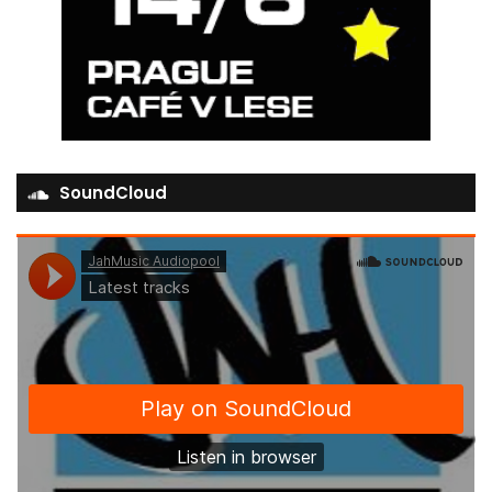
SoundCloud