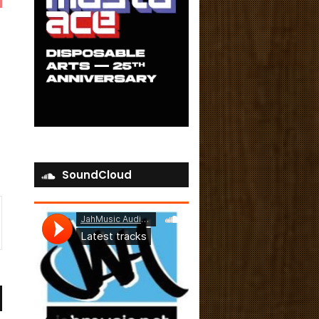
SoundCloud