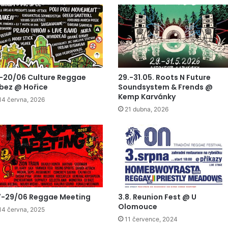
-20/06 Culture Reggae
29.-31.05. Roots N Future
bez @ Hořice
Soundsystem & Frends @
Kemp Karvánky
14 června, 2026
21 dubna, 2026
7-29/06 Reggae Meeting
3.8. Reunion Fest @ U
Olomouce
14 června, 2025
11 července, 2024